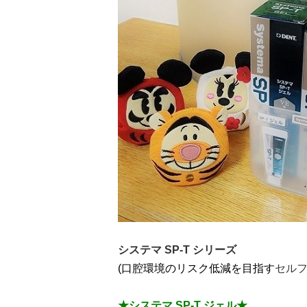
システマ SP-T シリーズ
(口腔環境のリスク低減を目指す
セルフ
★システマ SP-T ジェル★