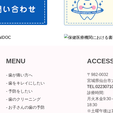
MENU
ACCES
〒982-0032
- 歯が痛い方へ
宮城県仙台市太
- 歯をキレイにしたい
TEL:0223071
- 予防をしたい
診療時間:
月火木金9:30～
- 歯のクリーニング
18:30
- お子さんの歯の予防
※土曜午後は1