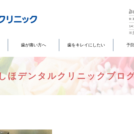
歯が痛い方へ
歯をキレイにしたい
予
しほデンタルクリニックブロ