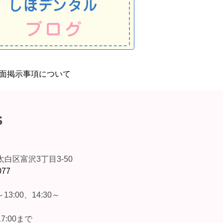
S
白区富沢3丁目3-50
077
13:00、14:30～
7:00まで