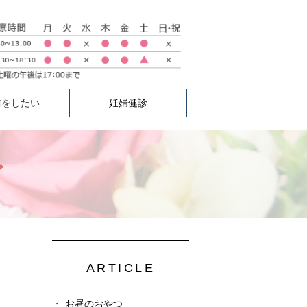
防をしたい
妊婦健診
グ
ARTICLE
お昼のおやつ