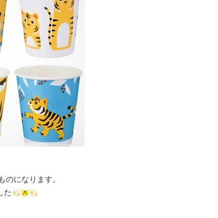
ものになります。
した