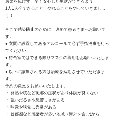
感染を広げず、早く安心した生活ができるよう
1人1人今できること、やれることをやっていきましょ
う！
そこで感染防止のために、改めて患者さまへお願いで
す。
● 玄関に設置してあるアルコールで必ず手指消毒を行っ
てください。
● 待合室ではできる限りマスクの着用をお願いいたしま
す。
● 以下に該当される方は治療を延期させていただきま
す。
予約の変更をお願いいたします。
・ 発熱や咳など風邪の症状があり体調が良くない
・ 強いだるさや息苦しさがある
・ 味覚や嗅覚に異常がある
・ 首都圏など感染者が多い地域（海外を含む)から