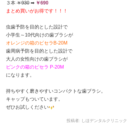
３本
￥930
➡
￥690
まとめ買いがお得です！！！
虫歯予防を目的とした設計で
小学生～10代向けの歯ブラシが
オレンジの箱のピセラB-20M
歯周病予防を目的とした設計で
大人の女性向けの歯ブラシが
ピンクの箱のピセラ P-20M
になります。
持ちやすく磨きやすいコンパクトな歯ブラシ。
キャップもついています。
ぜひお試しください
投稿者:
しほデンタルクリニック