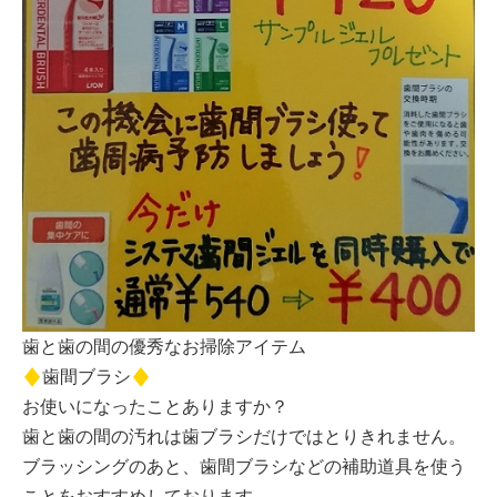
歯と歯の間の優秀なお掃除アイテム
歯間ブラシ
お使いになったことありますか？
歯と歯の間の汚れは歯ブラシだけではとりきれません。
ブラッシングのあと、歯間ブラシなどの補助道具を使う
ことをおすすめしております。