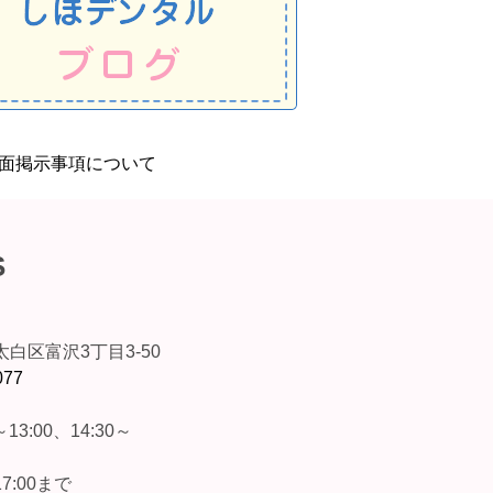
S
白区富沢3丁目3-50
077
13:00、14:30～
7:00まで