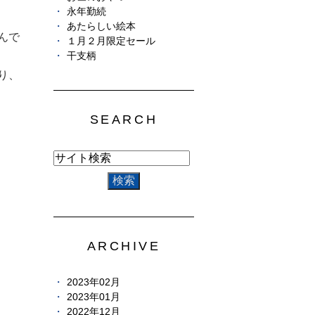
永年勤続
あたらしい絵本
んで
１月２月限定セール
干支柄
り、
SEARCH
ARCHIVE
2023年02月
2023年01月
2022年12月