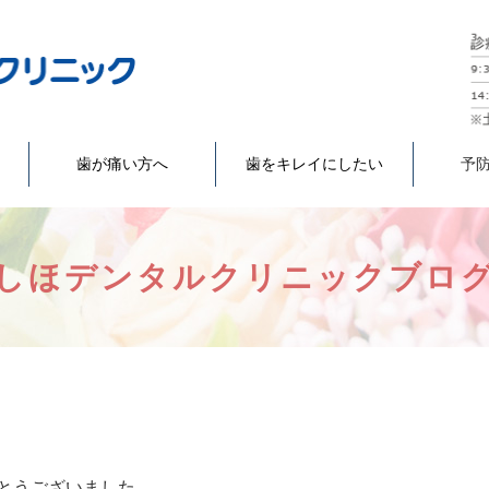
歯が痛い方へ
歯をキレイにしたい
予
しほデンタルクリニックブロ
とうございました。