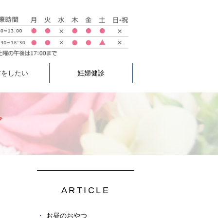
防をしたい
妊婦健診
グ
ARTICLE
お昼のおやつ