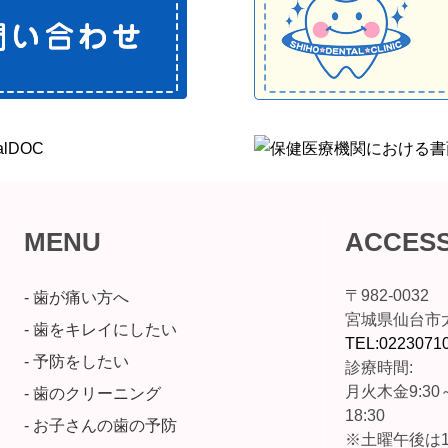
MENU
ACCES
〒982-0032
- 歯が痛い方へ
宮城県仙台市太
- 歯をキレイにしたい
TEL:0223071
- 予防をしたい
診療時間:
月火木金9:30～
- 歯のクリーニング
18:30
- お子さんの歯の予防
※土曜午後は1