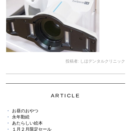
投稿者:
しほデンタルクリニック
ARTICLE
お昼のおやつ
永年勤続
あたらしい絵本
１月２月限定セール