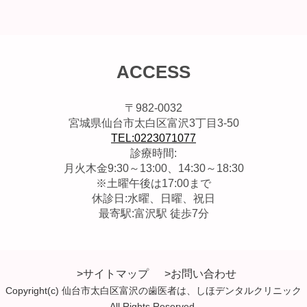
ACCESS
〒982-0032
宮城県仙台市太白区富沢3丁目3-50
TEL:0223071077
診療時間:
月火木金9:30～13:00、14:30～18:30
※土曜午後は17:00まで
休診日:水曜、日曜、祝日
最寄駅:富沢駅 徒歩7分
>サイトマップ
>お問い合わせ
Copyright(c) 仙台市太白区富沢の歯医者は、しほデンタルクリニック
All Rights Reserved.