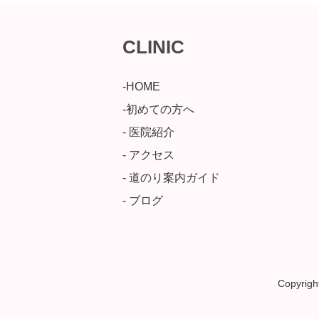
CLINIC
-HOME
-初めての方へ
- 医院紹介
- アクセス
- 道のり案内ガイド
- ブログ
Copyri