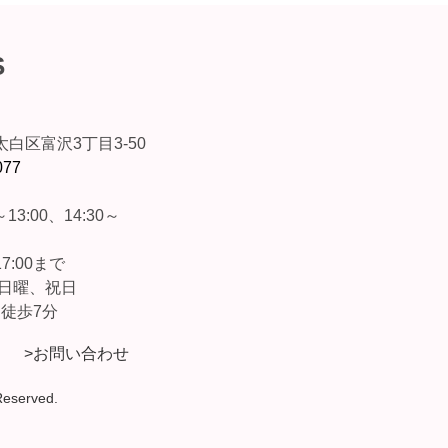
S
白区富沢3丁目3-50
077
13:00、14:30～
7:00まで
、日曜、祝日
 徒歩7分
>お問い合わせ
served.