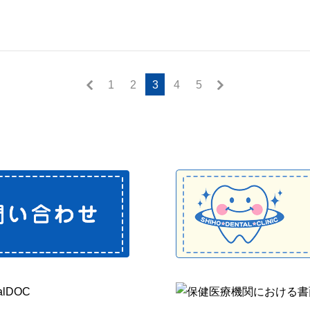
1
2
3
4
5