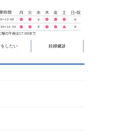
防をしたい
妊婦健診