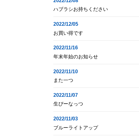
2022/12/08
ハブラシお持ちください
2022/12/05
お買い得です
2022/11/16
年末年始のお知らせ
2022/11/10
また一つ
2022/11/07
生ぴーなっつ
2022/11/03
ブルーライトアップ